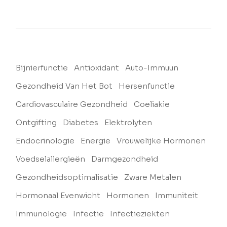
Bijnierfunctie
Antioxidant
Auto-Immuun
Gezondheid Van Het Bot
Hersenfunctie
Cardiovasculaire Gezondheid
Coeliakie
Ontgifting
Diabetes
Elektrolyten
Endocrinologie
Energie
Vrouwelijke Hormonen
Voedselallergieën
Darmgezondheid
Gezondheidsoptimalisatie
Zware Metalen
Hormonaal Evenwicht
Hormonen
Immuniteit
Immunologie
Infectie
Infectieziekten