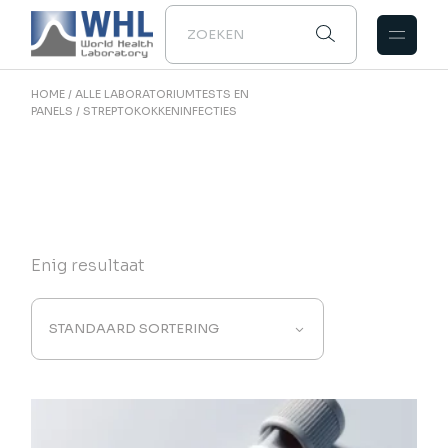
Naar
de
inhoud
gaan
HOME
ALLE LABORATORIUMTESTS EN
PANELS
STREPTOKOKKENINFECTIES
Enig resultaat
STANDAARD SORTERING