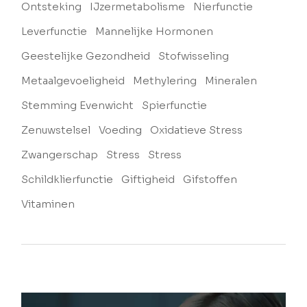
Ontsteking
IJzermetabolisme
Nierfunctie
Leverfunctie
Mannelijke Hormonen
Geestelijke Gezondheid
Stofwisseling
Metaalgevoeligheid
Methylering
Mineralen
Stemming Evenwicht
Spierfunctie
Zenuwstelsel
Voeding
Oxidatieve Stress
Zwangerschap
Stress
Stress
Schildklierfunctie
Giftigheid
Gifstoffen
Vitaminen