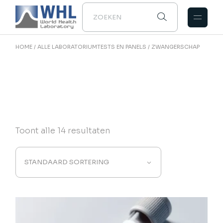
Naar
de
inhoud
gaan
HOME
ALLE LABORATORIUMTESTS EN PANELS
ZWANGERSCHAP
Toont alle 14 resultaten
STANDAARD SORTERING