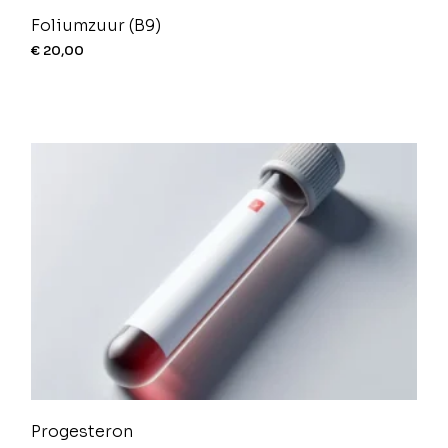
Foliumzuur (B9)
€
20,00
Progesteron