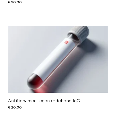
€
20,00
Antilichamen tegen rodehond IgG
€
20,00