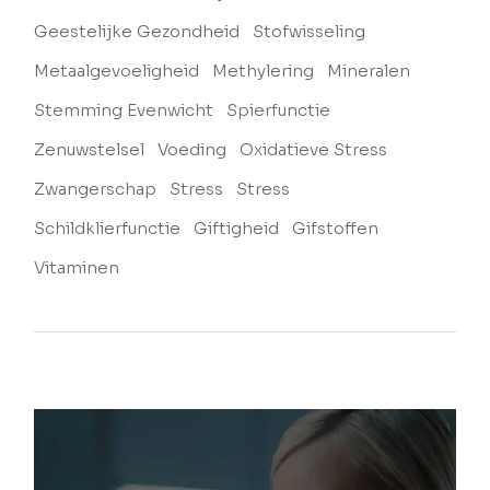
Geestelijke Gezondheid
Stofwisseling
Metaalgevoeligheid
Methylering
Mineralen
Stemming Evenwicht
Spierfunctie
Zenuwstelsel
Voeding
Oxidatieve Stress
Zwangerschap
Stress
Stress
Schildklierfunctie
Giftigheid
Gifstoffen
Vitaminen