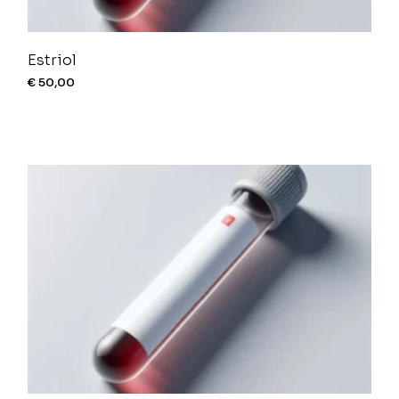
Estriol
€
50,00