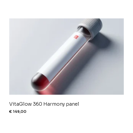
VitaGlow 360 Harmony panel
€
149,00