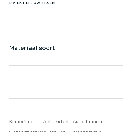
ESSENTIËLE VROUWEN
Materiaal soort
Bijnierfunctie
Antioxidant
Auto-Immuun