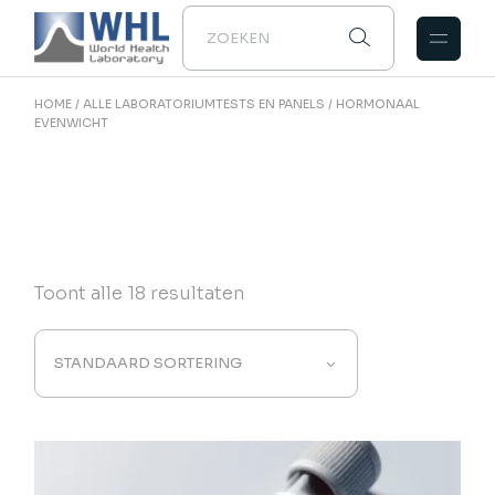
Naar
de
inhoud
gaan
HOME
ALLE LABORATORIUMTESTS EN PANELS
HORMONAAL
EVENWICHT
Toont alle 18 resultaten
STANDAARD SORTERING