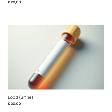
€
20,00
Lood (urine)
€
20,00