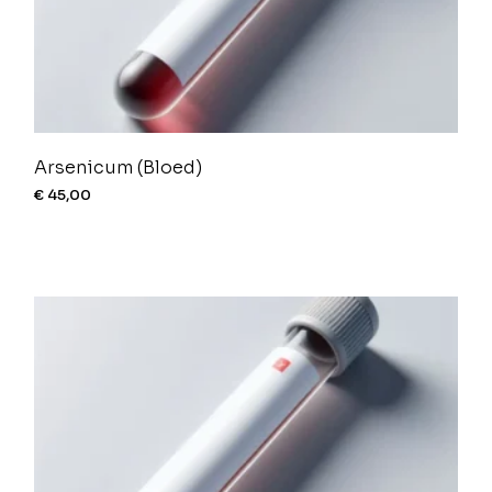
Arsenicum (Bloed)
€
45,00