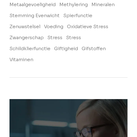
Metaalgevoeligheid
Methylering
Mineralen
Stemming Evenwicht
Spierfunctie
Zenuwstelsel
Voeding
Oxidatieve Stress
Zwangerschap
Stress
Stress
Schildklierfunctie
Giftigheid
Gifstoffen
Vitaminen