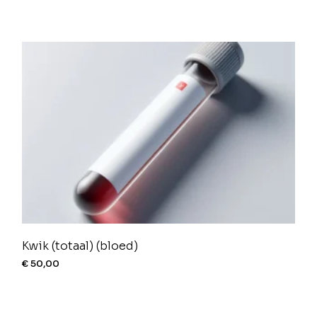
Kwik (totaal) (bloed)
€
50,00