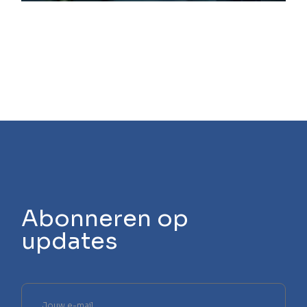
Abonneren op
updates
Laat