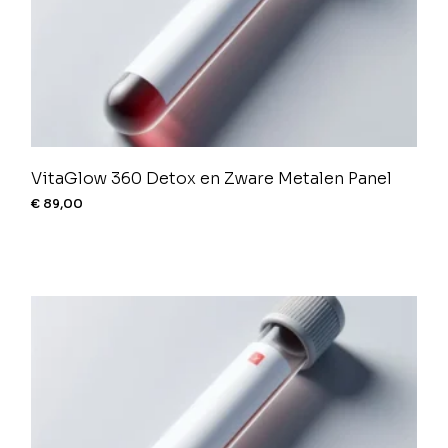
VitaGlow 360 Detox en Zware Metalen Panel
€
89,00