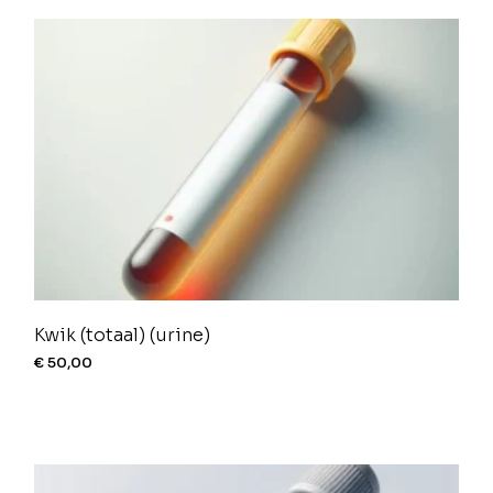
Kwik (totaal) (urine)
€
50,00