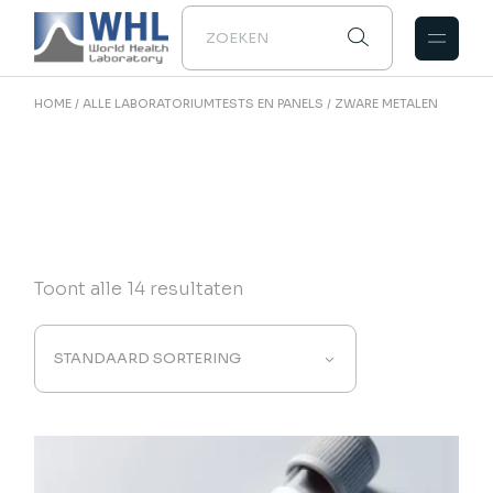
Naar
de
inhoud
gaan
HOME
ALLE LABORATORIUMTESTS EN PANELS
ZWARE METALEN
Toont alle 14 resultaten
STANDAARD SORTERING