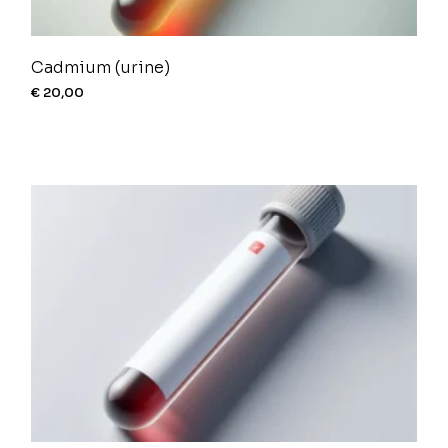
Cadmium (urine)
€
20,00